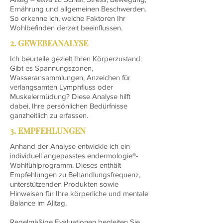
Ernährung und allgemeinen Beschwerden.
So erkenne ich, welche Faktoren Ihr
Wohlbefinden derzeit beeinflussen.
2. GEWEBEANALYSE
Ich beurteile gezielt Ihren Körperzustand:
Gibt es Spannungszonen,
Wasseransammlungen, Anzeichen für
verlangsamten Lymphfluss oder
Muskelermüdung? Diese Analyse hilft
dabei, Ihre persönlichen Bedürfnisse
ganzheitlich zu erfassen.
3. EMPFEHLUNGEN
Anhand der Analyse entwickle ich ein
individuell angepasstes endermologie®-
Wohlfühlprogramm. Dieses enthält
Empfehlungen zu Behandlungsfrequenz,
unterstützenden Produkten sowie
Hinweisen für Ihre körperliche und mentale
Balance im Alltag.
Regelmäßige Evaluationen begleiten Sie