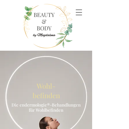
Wohl-
befinden
Die endermologie®-Behandlungen
für Wohlbefinden