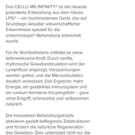
Das CELLU M6 INFINITY® ist die neueste
patentierte Entwicklung aus dem Hause
LPG® – ein hochmodernes Gerät, das auf
Grundlage aktueller wissenschaftlicher
Erkenntnisse speziell für die
endermologie®-Behandlung entwickelt
wurde.
Für Ihr Wohlbefindens entfaltet es seine
tiefenwirksame Kraft: Durch sanfte,
rhythmische Gewebestimulation wird der
Lymphfluss angeregt, Verspannungen
werden gelöst, und die Mikrozirkulation
deutlich verbessert. Das Ergebnis: mehr
Energie, ein gestärktes Immunsystem und
ein rundum leichteres Körpergefühl – ganz
ohne Eingriff, schmerzfrei und vollkommen
natürlich.
Die innovativen Behandlungsköpfe
aktivieren gezielt tiefliegende Zellstrukturen
und fördern die natürliche Regeneration
des Gewebes. Dies unterstützt nicht nur die