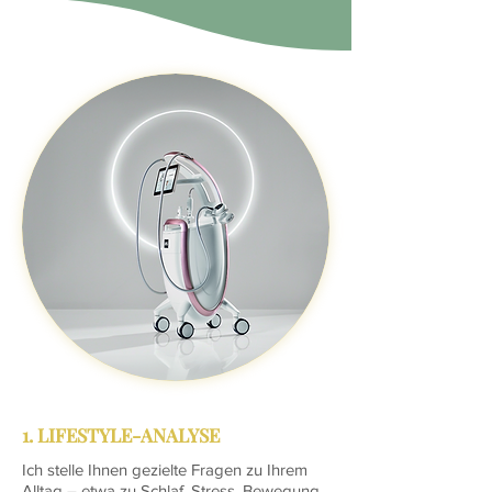
1. LIFESTYLE-ANALYSE
Ich stelle Ihnen gezielte Fragen zu Ihrem
Alltag – etwa zu Schlaf, Stress, Bewegung,